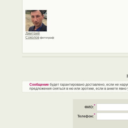
Дмитрий
Соколов
фотограф
Сообщение
будет гарантировано доставлено, если не нар
предложения сняться в ню или эротике, если в анкете явно 
*
ФИО:
*
Телефон: