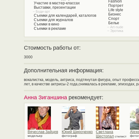
Fashion
Участие в мастер-классах
Портрет
Выставки, презентации
Life style
– Боди-арт
Бизнес
Съемки для календарей, каталогов
Спорт
Съемки для журналов
Белье
Съемки в кино
– Art-nude
Съемки в рекламе
– Эротика
Стоимость работы от:
3000
Дополнительная информация:
вокалистка, модель, актриса, подтянутая фигура, опыт професси
лет, в качестве актрисы-2 года,снималась в рекламе, эпизодах,
Анна Зиганшина
рекомендует:
Вячеслав Зайцев
Юрий Широченко
Светлана
Alexe
модельер
фотограф
Шестопал
фото
стилист