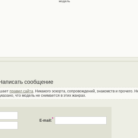
модель
Написать сообщение
ушает
правил сайта
. Никакого эскорта, сопровождений, знакомств и прочего. 
указано, что модель не снимается в этих жанрах.
*
E-mail: