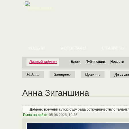
English version
МОДЕЛИ
ФОТОГРАФЫ
СТИЛИСТЫ
Блоги
Публикации
Новости
Личный кабинет
Модели
Женщины
Мужчины
До 14 л
Анна Зиганшина
Доброго времени суток, буду рада сотрудничеству с талан
Была на сайте:
05.06.2026, 10:35