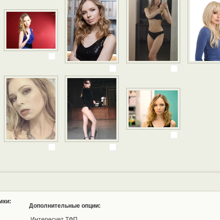
мки:
Дополнительные опции:
Интересует ТФП