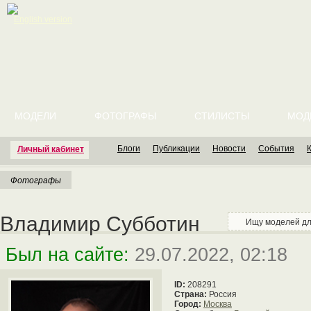
English version
МОДЕЛИ
ФОТОГРАФЫ
СТИЛИСТЫ
МОД
Блоги
Публикации
Новости
События
Личный кабинет
Фотографы
Владимир Субботин
Ищу моделей д
Был на сайте:
29.07.2022, 02:18
ID:
208291
Страна:
Россия
Город:
Москва