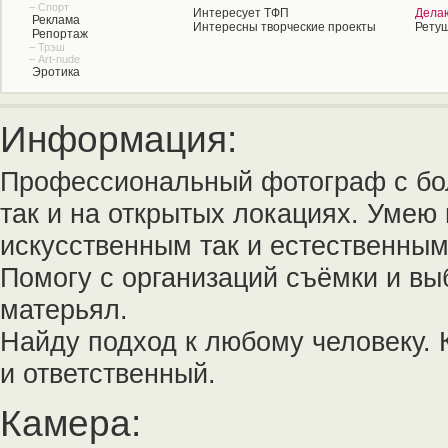
– Спорт
Интересует ТФП
Дела
Реклама
Интересны творческие проекты
Рету
Репортаж
– Трэш
– Art-nude
Эротика
Информация:
Профессиональный фотограф с бол
так и на открытых локациях. Умею 
искусственным так и естественным
Помогу с организаций съёмки и вы
матерьял.
Найду подход к любому человеку.
и ответственный.
Камера: