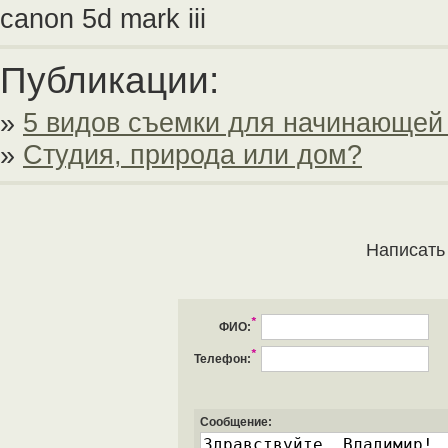
canon 5d mark iii
Публикации:
»
5 видов съемки для начинающей
»
Студия, природа или дом?
Написать
*
ФИО:
*
Телефон:
Сообщение: