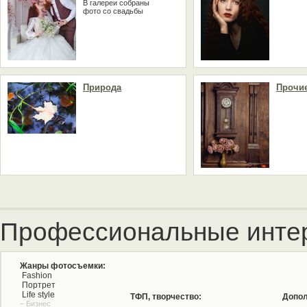
В галереи собраны
фото со свадьбы
Природа
Прочи
Профессиональные инте
Жанры фотосъемки:
Fashion
Портрет
Life style
ТФП, творчество:
Допол
– Бизнес