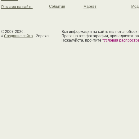
События
Маркет
Мод
Реклама на сайте
© 2007-2026.
Вся информация на сайте является объект
//
Создание сайта
- 2opexa
Права на все фотографии, принадлежат ав
Пожалуйста, прочтите
"Условия распрост