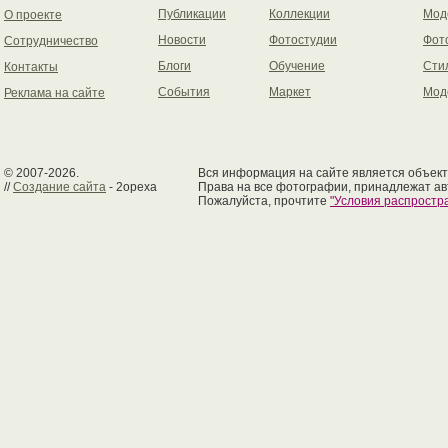
Публикации
Коллекции
Мод
О проекте
Новости
Фотостудии
Фот
Сотрудничество
Блоги
Обучение
Сти
Контакты
События
Маркет
Мод
Реклама на сайте
© 2007-2026.
Вся информация на сайте является объект
//
Создание сайта
- 2opexa
Права на все фотографии, принадлежат ав
Пожалуйста, прочтите
"Условия распрост