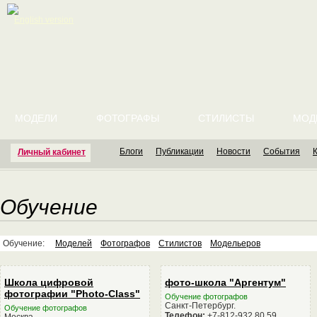
English version
МОДЕЛИ
ФОТОГРАФЫ
СТИЛИСТЫ
МОД
Блоги
Публикации
Новости
События
Личный кабинет
Обучение
Обучение:
Моделей
Фотографов
Стилистов
Модельеров
Школа цифровой
фото-школа "Аргентум"
фотографии "Photo-Class"
Обучение фотографов
Санкт-Петербург.
Обучение фотографов
Телефон:
+7-812-932 80 59
Москва.