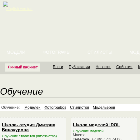
English version
МОДЕЛИ
ФОТОГРАФЫ
СТИЛИСТЫ
МОД
Блоги
Публикации
Новости
События
Личный кабинет
Обучение
Обучение:
Моделей
Фотографов
Стилистов
Модельеров
Школа- студия Дмитрия
Школа моделей IDOL
Винокурова
Обучение моделей
Москва.
Обучение стилистов (визажистов)
Телефон:
+7 495 544 74 06
Москва.