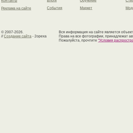
Блоги
Обучение
Сти
Контакты
События
Маркет
Мод
Реклама на сайте
© 2007-2026.
Вся информация на сайте является объект
//
Создание сайта
- 2opexa
Права на все фотографии, принадлежат ав
Пожалуйста, прочтите
"Условия распрост