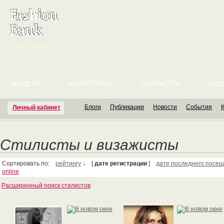
English version
МОДЕЛИ
ФОТОГРАФЫ
СТИЛИСТЫ
МОД
Блоги
Публикации
Новости
События
Личный кабинет
Стилисты и визажисты
Сортировать по:
рейтингу
↓ [
дате регистрации
]
дате последнего посе
online
Расширенный поиск стилистов