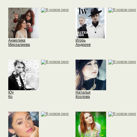
Анжелика
Игорь
Мирзалиева
Андреев
Юу
Наталья
Ко
Козлова