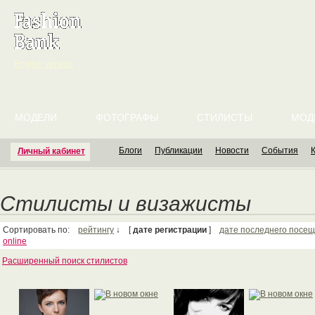
English version
МОДЕЛИ
ФОТОГРАФЫ
СТИЛИСТЫ
МОД
Блоги
Публикации
Новости
События
Личный кабинет
Стилисты и визажисты
Сортировать по:
рейтингу
↓ [
дате регистрации
]
дате последнего посе
online
Расширенный поиск стилистов