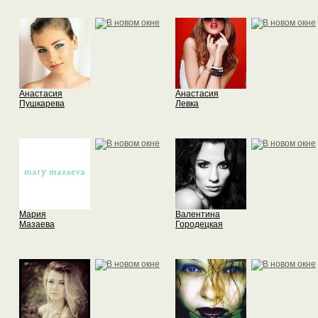
Анастасия
Анастасия
Пушкарева
Левка
Мария
Валентина
Мазаева
Городецкая