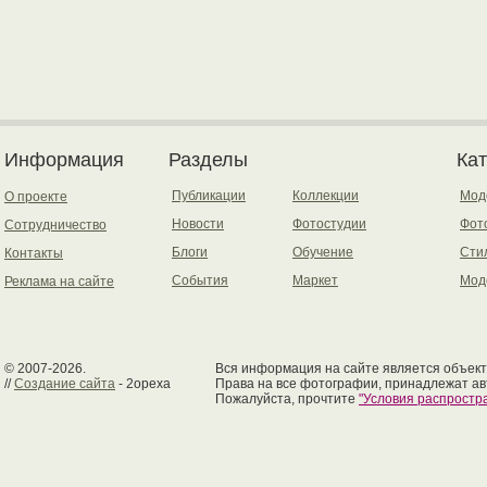
Информация
Разделы
Ка
Публикации
Коллекции
Мод
О проекте
Новости
Фотостудии
Фот
Сотрудничество
Блоги
Обучение
Сти
Контакты
События
Маркет
Мод
Реклама на сайте
© 2007-2026.
Вся информация на сайте является объект
//
Создание сайта
- 2opexa
Права на все фотографии, принадлежат ав
Пожалуйста, прочтите
"Условия распрост