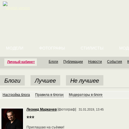
English version
МОДЕЛИ
ФОТОГРАФЫ
СТИЛИСТЫ
МОД
Блоги
Публикации
Новости
События
Личный кабинет
Блоги
Лучшее
Не лучшее
Настройка блога
Правила в блогах
Модераторы в блоге
Леонид Маркачев
[фотограф]
31.01.2019, 13:45
***
Приглашаю на съёмки!