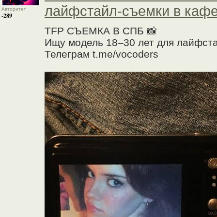
лайфстайл-съемки в кафе
Авторитет
-289
TFP СЪЕМКА В СПБ 📸
Ищу модель 18–30 лет для лайфста
Телеграм t.me/vocoders