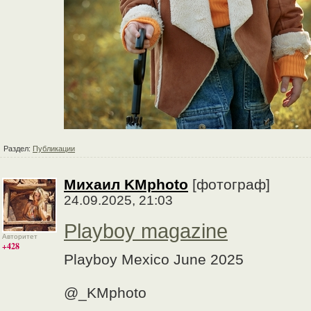
Раздел:
Публикации
Михаил KMphoto
[фотограф]
24.09.2025, 21:03
Playboy magazine
Авторитет
+428
Playboy Mexico June 2025
@_KMphoto