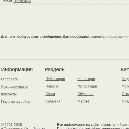
Раздел:
Публикации
Для того чтобы оставить сообщение, Вам необходимо
зарегистрироваться
и
Информация
Разделы
Ка
Публикации
Коллекции
Мод
О проекте
Новости
Фотостудии
Фот
Сотрудничество
Блоги
Обучение
Сти
Контакты
События
Маркет
Мод
Реклама на сайте
© 2007-2026.
Вся информация на сайте является объект
//
Создание сайта
- 2opexa
Права на все фотографии, принадлежат ав