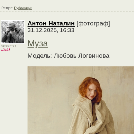
Раздел:
Публикации
Антон Наталин
[фотограф]
31.12.2025, 16:33
Муза
Авторитет
+2493
Модель: Любовь Логвинова