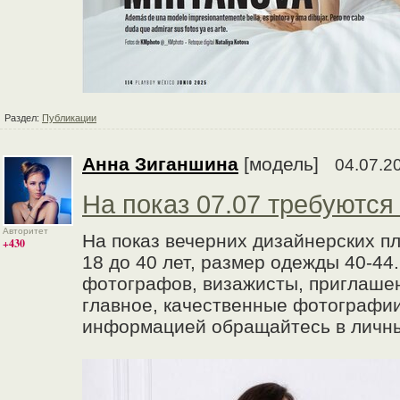
Раздел:
Публикации
Анна Зиганшина
[модель]
04.07.2
На показ 07.07 требуются
Авторитет
На показ вечерних дизайнерских пл
+430
18 до 40 лет, размер одежды 40-44
фотографов, визажисты, приглаше
главное, качественные фотографии
информацией обращайтесь в личн