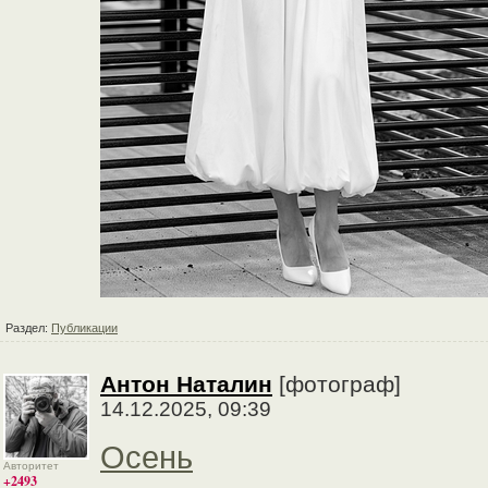
Раздел:
Публикации
Антон Наталин
[фотограф]
14.12.2025, 09:39
Осень
Авторитет
+2493