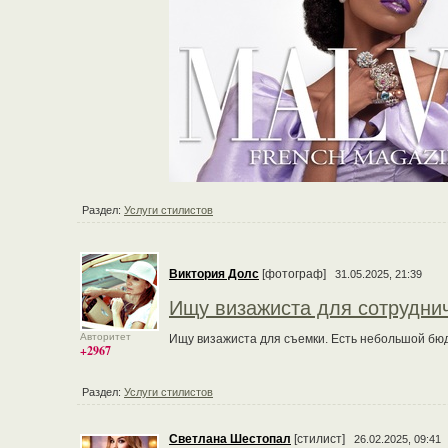
Раздел:
Услуги стилистов
Виктория Долс
[фотограф]
31.05.2025, 21:39
Ищу визажиста для сотрудни
Авторитет
Ищу визажиста для съемки. Есть небольшой бю
+2967
Раздел:
Услуги стилистов
Светлана Шестопал
[стилист]
26.02.2025, 09:41