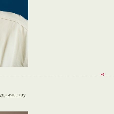
+5
рудничеству