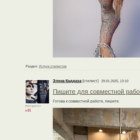
Раздел:
Услуги стилистов
Элена Каддаха
[стилист]
29.01.2025, 13:10
Пишите для совместной раб
Готова к совместной работе, пишите.
Авторитет
+11