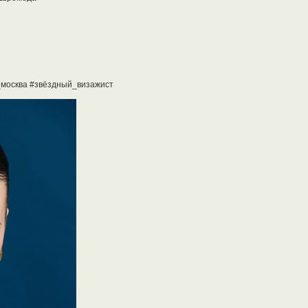
_москва #звёздный_визажист