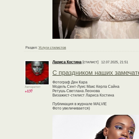
Раздел:
Услуги стилистов
Лариса Костина
[стилист]
12.07.2025, 21:51
С праздником наших замечат
Фотограф Ден Кара
Модель Сент-Луис Макс Керла Сайна
Авторитет
+137
Ретушь Светлана Леонова
Визажист-стилист Лариса Костина
Публикация в журнале MALVIE
Фото увеличивается)