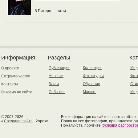
В Питере — пить)
Информация
Разделы
Ка
Публикации
Коллекции
Мод
О проекте
Новости
Фотостудии
Фот
Сотрудничество
Блоги
Обучение
Сти
Контакты
События
Маркет
Мод
Реклама на сайте
© 2007-2026.
Вся информация на сайте является объект
//
Создание сайта
- 2opexa
Права на все фотографии, принадлежат ав
Пожалуйста, прочтите
"Условия распрост