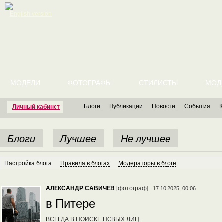
English version
МОДЕЛИ
ФОТОГРАФЫ
СТИЛИСТЫ
МОД
Блоги
Публикации
Новости
События
Личный кабинет
Блоги
Лучшее
Не лучшее
Настройка блога
Правила в блогах
Модераторы в блоге
АЛЕКСАНДР САВИЧЕВ
[фотограф]
17.10.2025, 00:06
в Питере
ВСЕГДА В ПОИСКЕ НОВЫХ ЛИЦ