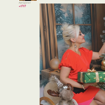
Авторитет
+1717