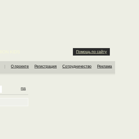
ION KIDS
Помощь по сайту
|
О проекте
Регистрация
Сотрудничество
Реклама
rss