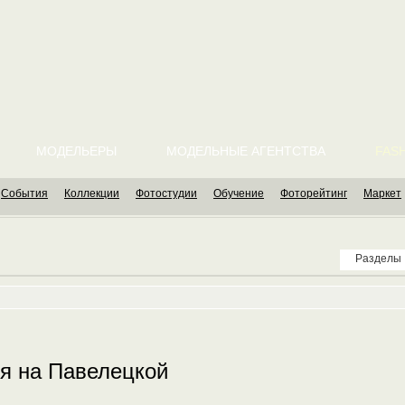
МОДЕЛЬЕРЫ
МОДЕЛЬНЫЕ АГЕНТСТВА
FASH
События
Коллекции
Фотостудии
Обучение
Фоторейтинг
Маркет
Разделы
ия на Павелецкой