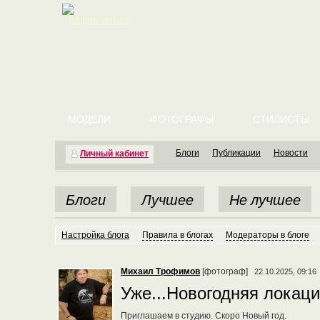
English version
МОДЕЛИ
ФОТОГРАФЫ
СТИЛИСТЫ
Блоги
Публикации
Новости
Личный кабинет
Блоги
Лучшее
Не лучшее
Настройка блога
Правила в блогах
Модераторы в блоге
Михаил Трофимов
[фотограф]
22.10.2025, 09:16
Уже...Новогодняя локац
Приглашаем в студию. Скоро Новый год.