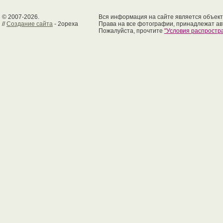
© 2007-2026.
Вся информация на сайте является объект
//
Создание сайта
- 2opexa
Права на все фотографии, принадлежат ав
Пожалуйста, прочтите
"Условия распрост