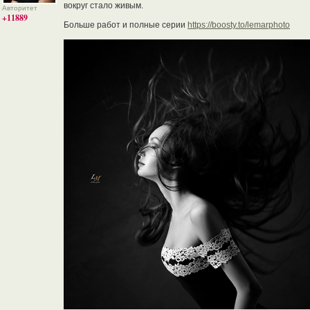
вокруг стало живым.
Авторитет
+11889
Больше работ и полные серии
https://boosty.to/lemarphoto