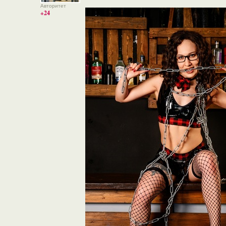
Авторитет
+24