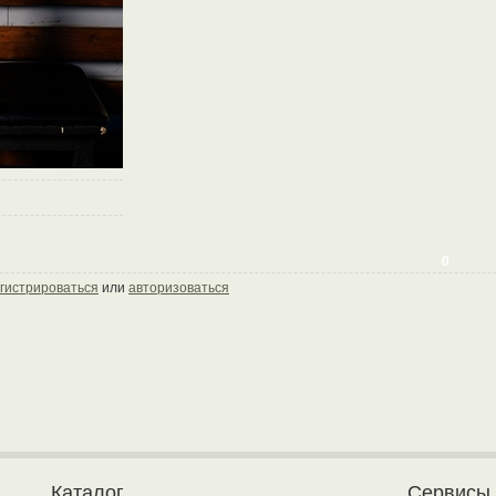
0
гистрироваться
или
авторизоваться
Каталог
Сервисы