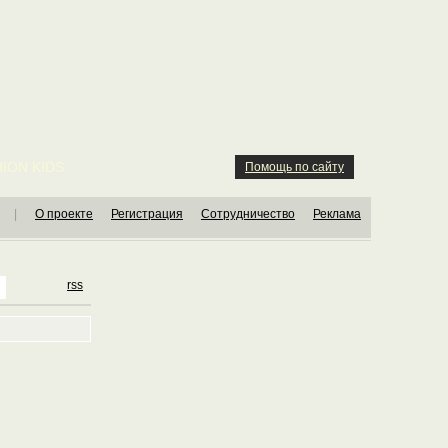
ION KIDS
Помощь по сайту
|
О проекте
Регистрация
Сотрудничество
Реклама
rss