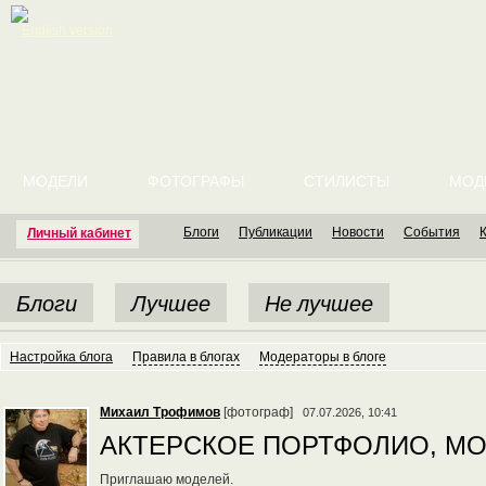
English version
МОДЕЛИ
ФОТОГРАФЫ
СТИЛИСТЫ
МОД
Блоги
Публикации
Новости
События
Личный кабинет
Блоги
Лучшее
Не лучшее
Настройка блога
Правила в блогах
Модераторы в блоге
Михаил Трофимов
[фотограф]
07.07.2026, 10:41
АКТЕРСКОЕ ПОРТФОЛИО, М
Приглашаю моделей.