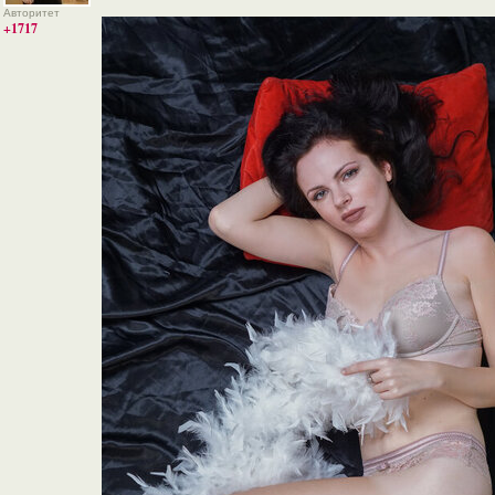
Авторитет
+1717