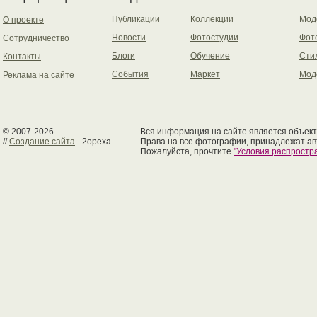
Публикации
Коллекции
Мод
О проекте
Новости
Фотостудии
Фот
Сотрудничество
Блоги
Обучение
Сти
Контакты
События
Маркет
Мод
Реклама на сайте
© 2007-2026.
Вся информация на сайте является объект
//
Создание сайта
- 2opexa
Права на все фотографии, принадлежат ав
Пожалуйста, прочтите
"Условия распрост