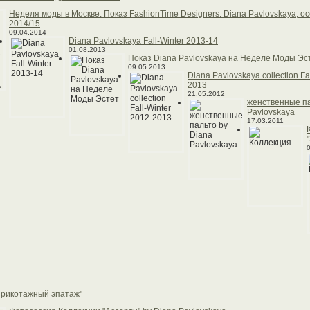
Неделя моды в Москве. Показ FashionTime Designers: Diana Pavlovskaya, о
2014/15
09.04.2014
Diana Pavlovskaya Fall-Winter 2013-14
01.08.2013
Показ Diana Pavlovskaya на Неделе Моды Эс
09.05.2013
Diana Pavlovskaya collection Fa
2013
21.05.2012
женственные па
Pavlovskaya
17.03.2011
Трикотажный эпатаж"