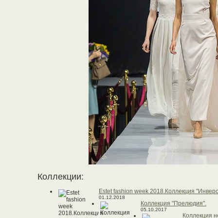
Коллекции:
Еstet fashion week 2018.Коллекция "Инверс
01.12.2018
Коллекция "Прелюдия".
05.10.2017
Коллекция 