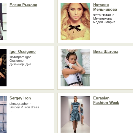
Елена Рыкова
Наталия
Мельникова
Фото:Наталья
Мельникова
модель:Мария...
Igor Ossigeno
Вика Шатова
Фотограф Igor
Ossigeno
Дизайнер: Диа...
Sergey Iron
Eurasian
Fashion Week
photographer -
Sergey P. Iron dress
...