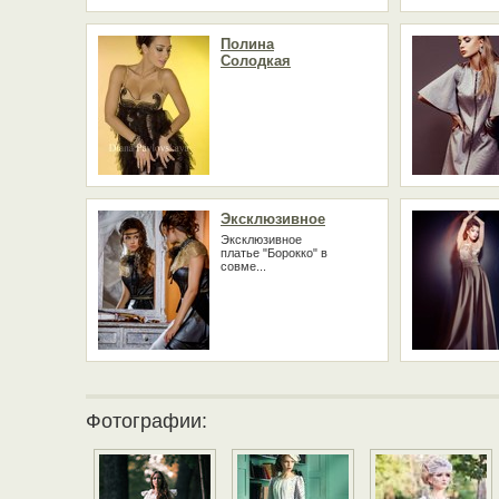
Полина
Солодкая
Эксклюзивное
Эксклюзивное
платье "Борокко" в
совме...
Фотографии: