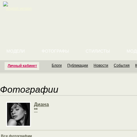
English version
МОДЕЛИ
ФОТОГРАФЫ
СТИЛИСТЫ
МОД
Блоги
Публикации
Новости
События
Личный кабинет
Фотографии
Диана
**
Все фотографии