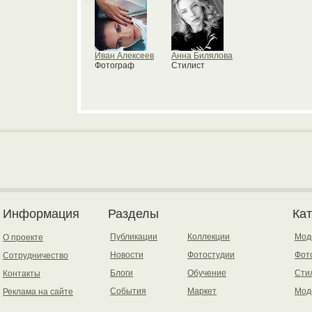
Иван Алексеев
Анна Билялова
Фотограф
Стилист
Информация
Разделы
Ка
Публикации
Коллекции
Мод
О проекте
Новости
Фотостудии
Фот
Сотрудничество
Блоги
Обучение
Сти
Контакты
События
Маркет
Мод
Реклама на сайте