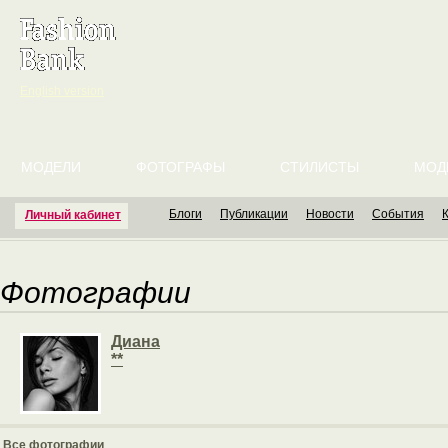
English version
МОДЕЛИ
ФОТОГРАФЫ
СТИЛИСТЫ
МОД
Блоги
Публикации
Новости
События
Личный кабинет
Фотографии
Диана
**
Все фотографии