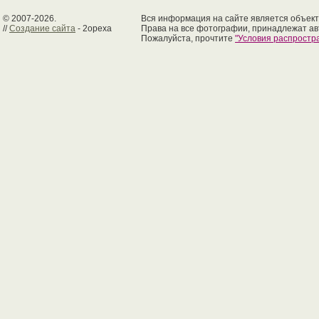
© 2007-2026.
Вся информация на сайте является объект
//
Создание сайта
- 2opexa
Права на все фотографии, принадлежат ав
Пожалуйста, прочтите
"Условия распрост