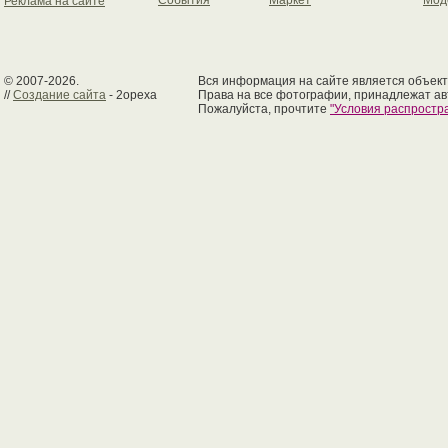
События
Маркет
Мод
Реклама на сайте
© 2007-2026.
Вся информация на сайте является объект
//
Создание сайта
- 2opexa
Права на все фотографии, принадлежат ав
Пожалуйста, прочтите
"Условия распрост