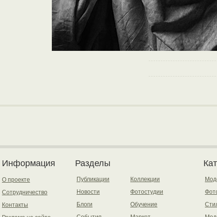
Информация
Разделы
Ка
Публикации
Коллекции
Мод
О проекте
Новости
Фотостудии
Фот
Сотрудничество
Блоги
Обучение
Сти
Контакты