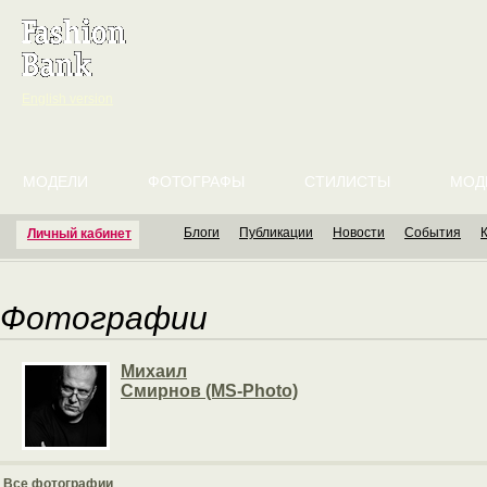
English version
МОДЕЛИ
ФОТОГРАФЫ
СТИЛИСТЫ
МОД
Блоги
Публикации
Новости
События
Личный кабинет
Фотографии
Михаил
Смирнов (MS-Photo)
Все фотографии