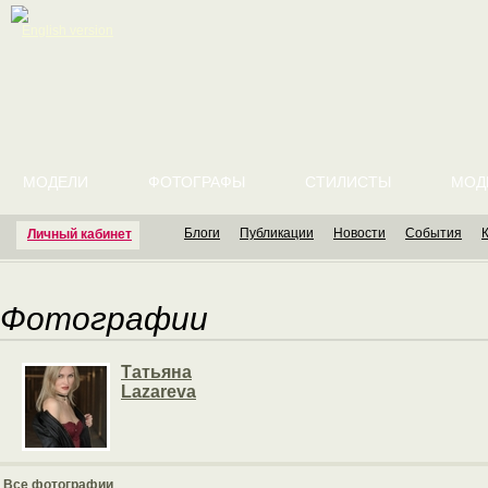
English version
МОДЕЛИ
ФОТОГРАФЫ
СТИЛИСТЫ
МОД
Блоги
Публикации
Новости
События
Личный кабинет
Фотографии
Татьяна
Lazareva
Все фотографии