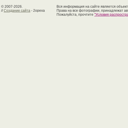
© 2007-2026.
Вся информация на сайте является объект
//
Создание сайта
- 2opexa
Права на все фотографии, принадлежат ав
Пожалуйста, прочтите
"Условия распрост