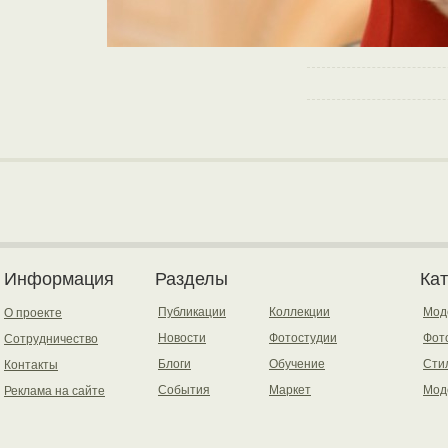
Информация
Разделы
Ка
Публикации
Коллекции
Мод
О проекте
Новости
Фотостудии
Фот
Сотрудничество
Блоги
Обучение
Сти
Контакты
События
Маркет
Мод
Реклама на сайте