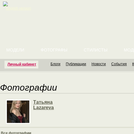
English version
МОДЕЛИ
ФОТОГРАФЫ
СТИЛИСТЫ
МОД
Блоги
Публикации
Новости
События
Личный кабинет
Фотографии
Татьяна
Lazareva
Все фотографии