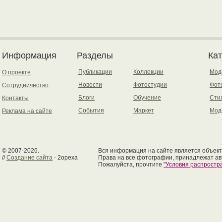
Информация
Разделы
Ка
Публикации
Коллекции
Мод
О проекте
Новости
Фотостудии
Фот
Сотрудничество
Блоги
Обучение
Сти
Контакты
События
Маркет
Мод
Реклама на сайте
© 2007-2026.
Вся информация на сайте является объект
//
Создание сайта
- 2opexa
Права на все фотографии, принадлежат ав
Пожалуйста, прочтите
"Условия распрост