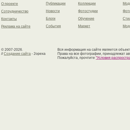
Публикации
Коллекции
Мод
О проекте
Новости
Фотостудии
Фот
Сотрудничество
Блоги
Обучение
Сти
Контакты
События
Маркет
Мод
Реклама на сайте
© 2007-2026.
Вся информация на сайте является объект
//
Создание сайта
- 2opexa
Права на все фотографии, принадлежат ав
Пожалуйста, прочтите
"Условия распрост