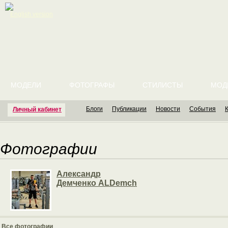
English version
МОДЕЛИ
ФОТОГРАФЫ
СТИЛИСТЫ
МОД
Блоги
Публикации
Новости
События
Личный кабинет
Фотографии
Александр
Демченко ALDemch
Все фотографии