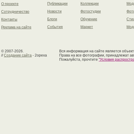
Публикации
Коллекции
Мод
О проекте
Новости
Фотостудии
Фот
Сотрудничество
Блоги
Обучение
Сти
Контакты
События
Маркет
Мод
Реклама на сайте
© 2007-2026.
Вся информация на сайте является объект
//
Создание сайта
- 2opexa
Права на все фотографии, принадлежат ав
Пожалуйста, прочтите
"Условия распрост