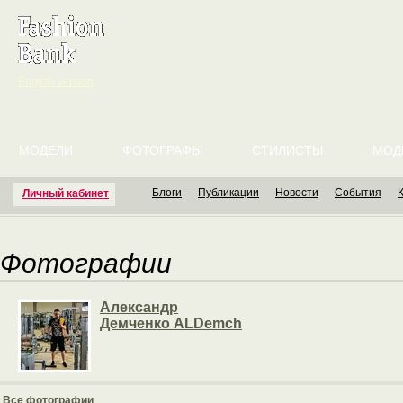
English version
МОДЕЛИ
ФОТОГРАФЫ
СТИЛИСТЫ
МОД
Блоги
Публикации
Новости
События
Личный кабинет
Фотографии
Александр
Демченко ALDemch
Все фотографии