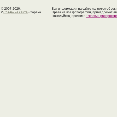
© 2007-2026.
Вся информация на сайте является объект
//
Создание сайта
- 2opexa
Права на все фотографии, принадлежат ав
Пожалуйста, прочтите
"Условия распрост