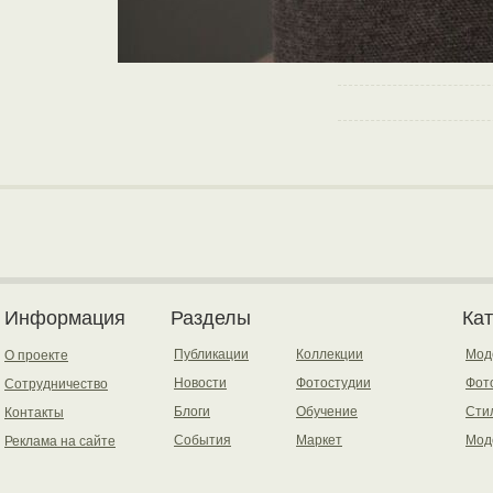
Информация
Разделы
Ка
Публикации
Коллекции
Мод
О проекте
Новости
Фотостудии
Фот
Сотрудничество
Блоги
Обучение
Сти
Контакты
События
Маркет
Мод
Реклама на сайте