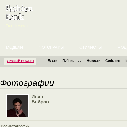
English version
МОДЕЛИ
ФОТОГРАФЫ
СТИЛИСТЫ
МОД
Блоги
Публикации
Новости
События
Личный кабинет
Фотографии
Иван
Бобров
Все фотографии