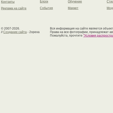
Блоги
Обучение
Сти
Контакты
События
Маркет
Мод
Реклама на сайте
© 2007-2026.
Вся информация на сайте является объект
//
Создание сайта
- 2opexa
Права на все фотографии, принадлежат ав
Пожалуйста, прочтите
"Условия распрост