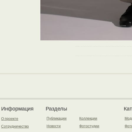
Информация
Разделы
Ка
Публикации
Коллекции
Мод
О проекте
Новости
Фотостудии
Фот
Сотрудничество