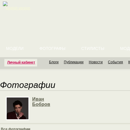
English version
МОДЕЛИ
ФОТОГРАФЫ
СТИЛИСТЫ
МОД
Блоги
Публикации
Новости
События
Личный кабинет
Фотографии
Иван
Бобров
Все фотографии