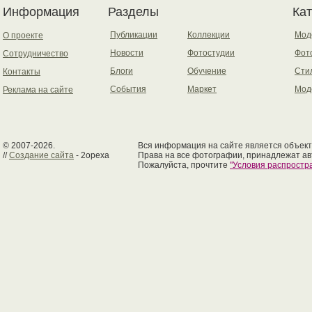
Информация
Разделы
Ка
Публикации
Коллекции
Мод
О проекте
Новости
Фотостудии
Фот
Сотрудничество
Блоги
Обучение
Сти
Контакты
События
Маркет
Мод
Реклама на сайте
© 2007-2026.
Вся информация на сайте является объект
//
Создание сайта
- 2opexa
Права на все фотографии, принадлежат ав
Пожалуйста, прочтите
"Условия распрост