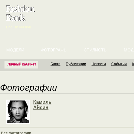
English version
МОДЕЛИ
ФОТОГРАФЫ
СТИЛИСТЫ
МОД
Блоги
Публикации
Новости
События
Личный кабинет
Фотографии
Камиль
Айсин
Все фотографии