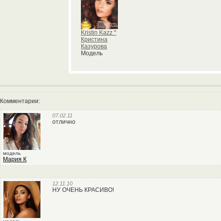
Kristin Kazz *
Кристина
Казурова
Модель
Комментарии:
07.02.11
отлично
модель
Мария К
12.11.10
НУ ОЧЕНЬ КРАСИВО!