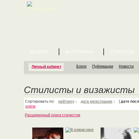
English version
МОДЕЛИ
ФОТОГРАФЫ
СТИЛИСТЫ
Блоги
Публикации
Новости
Личный кабинет
Стилисты и визажисты
Сортировать по:
рейтингу
↓
дате регистрации
↓ [
дате пос
online
Расширенный поиск стилистов