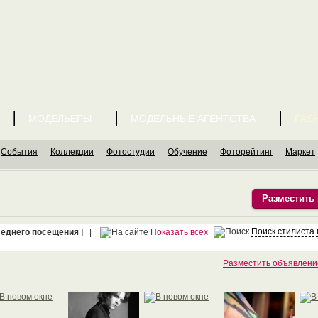
МОДЕЛЬЕРЫ
МОДЕЛЬНЫЕ АГЕНТСТВА
FASH
События
Коллекции
Фотостудии
Обучение
Фоторейтинг
Маркет
Разместить
Поиск стилиста
леднего посещения
] |
Показать всех
Разместить объявлени