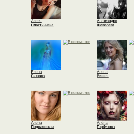
Алеся
Александра
Пластинкина
Шевелева
Елена
Алена
Биткова
Вишня
Алена
Алёна
Подолянская
Горбунова