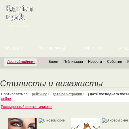
English version
МОДЕЛИ
ФОТОГРАФЫ
СТИЛИСТЫ
МОД
Блоги
Публикации
Новости
События
Личный кабинет
Стилисты и визажисты
Сортировать по:
рейтингу
↓
дате регистрации
↓ [
дате последнего посе
online
Расширенный поиск стилистов