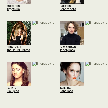
Катерина
Раксана
Куделина
Чеботарёва
Анастасия
Александра
Крашенинникова
Телегунова
Галина
Татьяна
Шанцева
Баранова