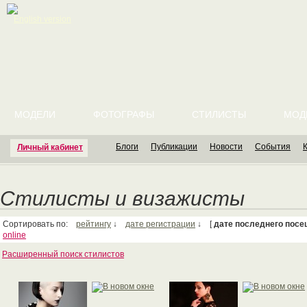
English version
МОДЕЛИ
ФОТОГРАФЫ
СТИЛИСТЫ
МОД
Блоги
Публикации
Новости
События
Личный кабинет
Стилисты и визажисты
Сортировать по:
рейтингу
↓
дате регистрации
↓ [
дате последнего посе
online
Расширенный поиск стилистов