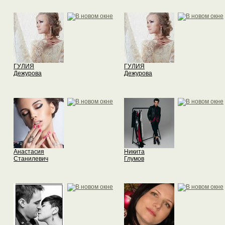
ГУЛИЯ
ГУЛИЯ
Дежурова
Дежурова
Анастасия
Никита
Станилевич
Глумов