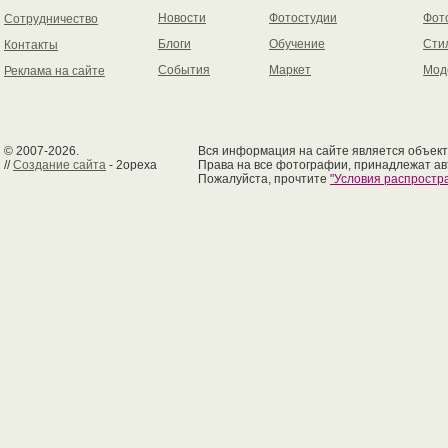
Новости
Фотостудии
Фот
Сотрудничество
Блоги
Обучение
Сти
Контакты
События
Маркет
Мод
Реклама на сайте
© 2007-2026.
Вся информация на сайте является объект
//
Создание сайта
- 2opexa
Права на все фотографии, принадлежат ав
Пожалуйста, прочтите
"Условия распрост