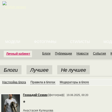
English version
МОДЕЛИ
ФОТОГРАФЫ
СТИЛИСТЫ
МОД
Блоги
Публикации
Новости
События
Личный кабинет
Блоги
Лучшее
Не лучшее
Настройка блога
Правила в блогах
Модераторы в блоге
Геннадий Семин
[фотограф]
19.06.2025, 00:20
*
Анастасия Кулешова