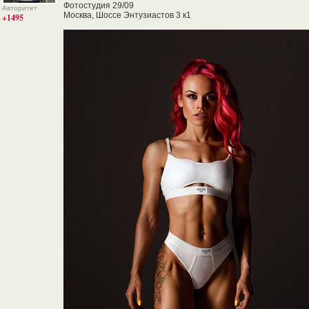
Фотостудия 29/09
Авторитет
Москва, Шоссе Энтузиастов 3 к1
+1495