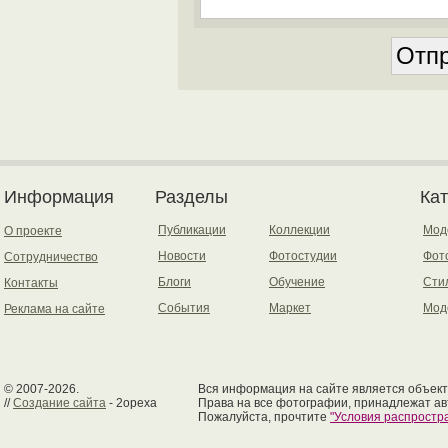
Информация
Разделы
Ка
Публикации
Коллекции
Мод
О проекте
Новости
Фотостудии
Фот
Сотрудничество
Блоги
Обучение
Сти
Контакты
События
Маркет
Мод
Реклама на сайте
© 2007-2026.
Вся информация на сайте является объект
//
Создание сайта
- 2opexa
Права на все фотографии, принадлежат ав
Пожалуйста, прочтите
"Условия распрост