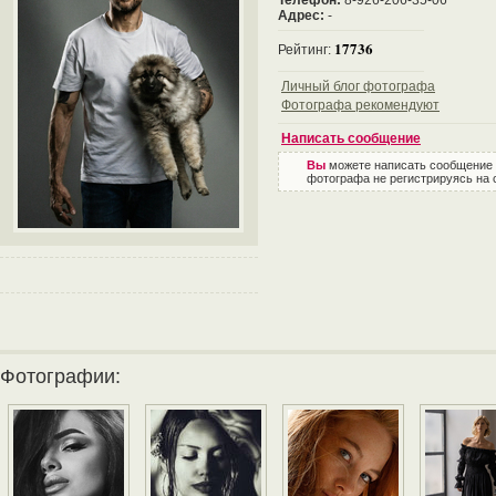
Телефон:
8-926-206-35-06
Адрес:
-
17736
Рейтинг:
Личный блог фотографа
Фотографа рекомендуют
Написать сообщение
Вы
можете написать сообщение
фотографа не регистрируясь на 
Фотографии: