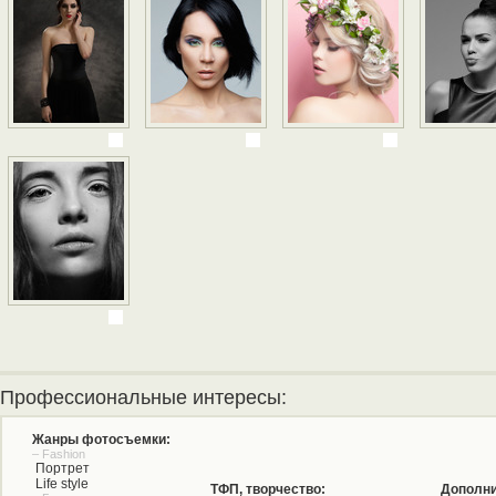
Профессиональные интересы:
Жанры фотосъемки:
– Fashion
Портрет
Life style
ТФП, творчество:
Дополни