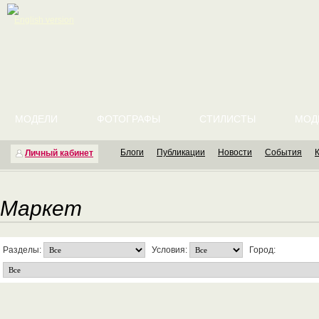
English version
МОДЕЛИ
ФОТОГРАФЫ
СТИЛИСТЫ
МОД
Блоги
Публикации
Новости
События
Личный кабинет
Маркет
Разделы:
Условия:
Город: