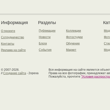
Информация
Разделы
Ка
Публикации
Коллекции
Мод
О проекте
Новости
Фотостудии
Фот
Сотрудничество
Блоги
Обучение
Сти
Контакты
События
Маркет
Мод
Реклама на сайте
© 2007-2026.
Вся информация на сайте является объект
//
Создание сайта
- 2opexa
Права на все фотографии, принадлежат ав
Пожалуйста, прочтите
"Условия распрост