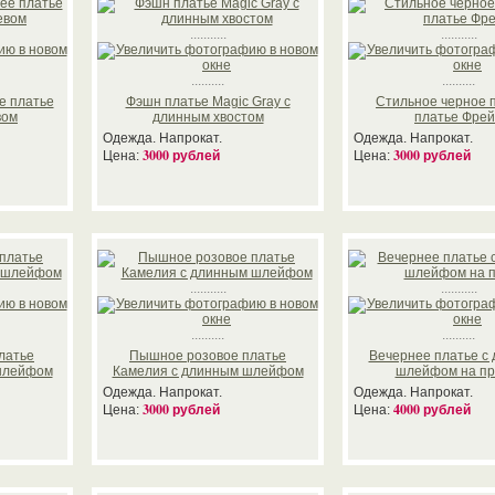
...........
...........
..........
..........
е платье
Фэшн платье Magic Gray с
Стильное черное
вом
длинным хвостом
платье Фре
Одежда. Напрокат.
Одежда. Напрокат.
3000 рублей
3000 рублей
Цена:
Цена:
...........
...........
..........
..........
латье
Пышное розовое платье
Вечернее платье с
шлейфом
Камелия с длинным шлейфом
шлейфом на пр
Одежда. Напрокат.
Одежда. Напрокат.
3000 рублей
4000 рублей
Цена:
Цена: