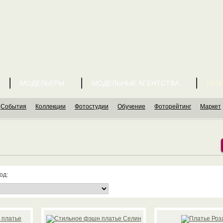
МОДЕЛЬЕРЫ
МОДЕЛЬНЫЕ АГЕНТСТВА
FASH
События
Коллекции
Фотостудии
Обучение
Фоторейтинг
Маркет
од: