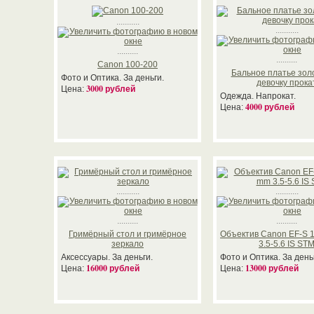
...........
...........
..........
..........
Canon 100-200
Бальное платье зол
Фото и Оптика. За деньги.
девочку прока
3000 рублей
Цена:
Одежда. Напрокат.
4000 рублей
Цена:
...........
...........
..........
..........
Гримёрный стол и гримёрное
Объектив Canon EF-S 
зеркало
3.5-5.6 IS ST
Аксессуары. За деньги.
Фото и Оптика. За день
16000 рублей
13000 рублей
Цена:
Цена: