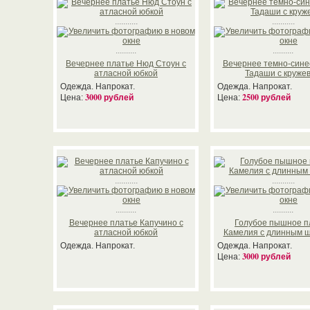
...........
...........
..........
..........
Вечернее платье Нюд Стоун с
Вечернее темно-сине
атласной юбкой
Тадаши с круже
Одежда. Напрокат.
Одежда. Напрокат.
3000 рублей
2500 рублей
Цена:
Цена:
...........
...........
..........
..........
Вечернее платье Капучино с
Голубое пышное п
атласной юбкой
Камелия с длинным 
Одежда. Напрокат.
Одежда. Напрокат.
3000 рублей
Цена: