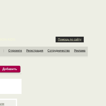
ION KIDS
Помощь по сайту
|
О проекте
Регистрация
Сотрудничество
Реклама
Добавить