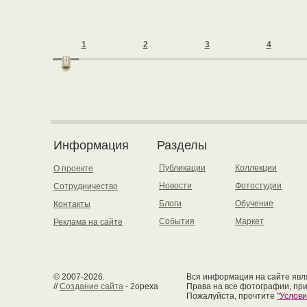
1
2
3
4
Информация
Разделы
Публикации
Коллекции
О проекте
Новости
Фотостудии
Сотрудничество
Блоги
Обучение
Контакты
События
Маркет
Реклама на сайте
© 2007-2026.
Вся информация на сайте явля
//
Создание сайта
- 2opexa
Права на все фотографии, пр
Пожалуйста, прочтите
"Услов