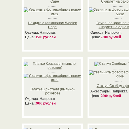
...........
...........
..........
..........
Накидка с капюшоном Woolen
Вечернее красное 
Cape
Скарлет на одно 
Одежда. Напрокат.
Одежда. Напрокат.
1500 рублей
2500 рублей
Цена:
Цена:
...........
...........
..........
..........
Статуя Свободы (з
Платье Кристалл (пыльно-
Аксессуары. Напрокат.
розовое)
2000 рублей
Цена:
Одежда. Напрокат.
3000 рублей
Цена: