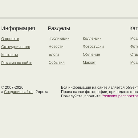
Информация
Разделы
Ка
Публикации
Коллекции
Мод
О проекте
Новости
Фотостудии
Фот
Сотрудничество
Блоги
Обучение
Сти
Контакты
События
Маркет
Мод
Реклама на сайте
© 2007-2026.
Вся информация на сайте является объект
//
Создание сайта
- 2opexa
Права на все фотографии, принадлежат ав
Пожалуйста, прочтите
"Условия распрост