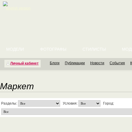
English version
МОДЕЛИ
ФОТОГРАФЫ
СТИЛИСТЫ
МОД
Блоги
Публикации
Новости
События
Личный кабинет
Маркет
Разделы:
Условия:
Город: