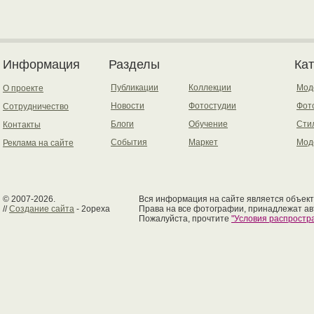
Информация
Разделы
Ка
Публикации
Коллекции
Мод
О проекте
Новости
Фотостудии
Фот
Сотрудничество
Блоги
Обучение
Сти
Контакты
События
Маркет
Мод
Реклама на сайте
© 2007-2026.
Вся информация на сайте является объект
//
Создание сайта
- 2opexa
Права на все фотографии, принадлежат ав
Пожалуйста, прочтите
"Условия распрост