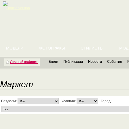
English version
МОДЕЛИ
ФОТОГРАФЫ
СТИЛИСТЫ
МОД
Блоги
Публикации
Новости
События
Личный кабинет
Маркет
Разделы:
Условия:
Город: