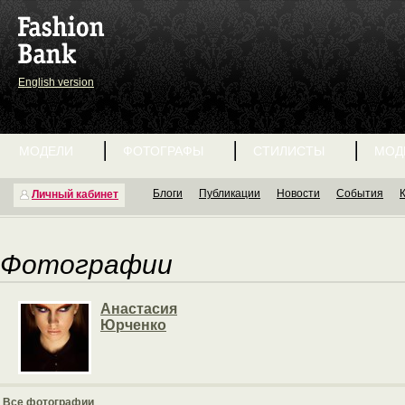
English version
МОДЕЛИ
ФОТОГРАФЫ
СТИЛИСТЫ
МОД
Блоги
Публикации
Новости
События
Личный кабинет
Фотографии
Анастасия
Юрченко
Все фотографии