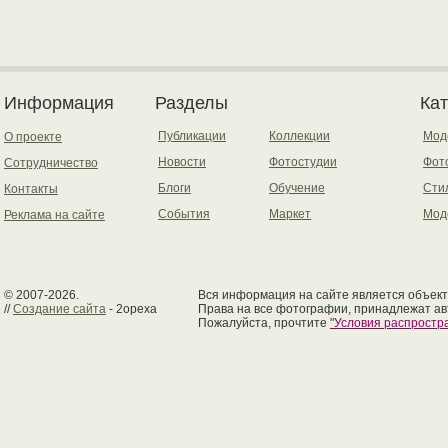
Информация
Разделы
Ка
Публикации
Коллекции
Мод
О проекте
Новости
Фотостудии
Фот
Сотрудничество
Блоги
Обучение
Сти
Контакты
События
Маркет
Мод
Реклама на сайте
© 2007-2026.
Вся информация на сайте является объект
//
Создание сайта
- 2opexa
Права на все фотографии, принадлежат ав
Пожалуйста, прочтите
"Условия распрост