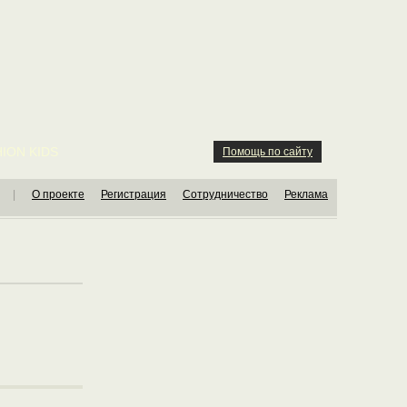
ION KIDS
Помощь по сайту
|
О проекте
Регистрация
Сотрудничество
Реклама