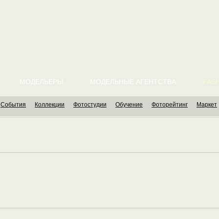
МОДЕЛЬЕРЫ
МОДЕЛЬНЫЕ АГЕНТСТВА
FASH
События
Коллекции
Фотостудии
Обучение
Фоторейтинг
Маркет