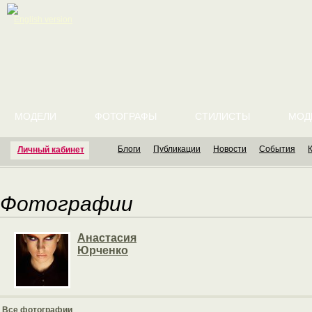
English version
МОДЕЛИ
ФОТОГРАФЫ
СТИЛИСТЫ
МОД
Блоги
Публикации
Новости
События
Личный кабинет
Фотографии
Анастасия
Юрченко
Все фотографии