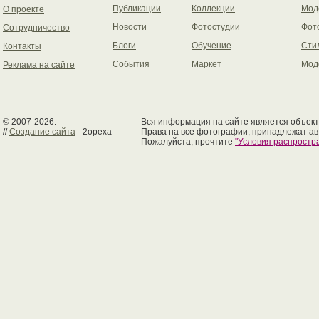
Публикации
Коллекции
Мод
О проекте
Новости
Фотостудии
Фот
Сотрудничество
Блоги
Обучение
Сти
Контакты
События
Маркет
Мод
Реклама на сайте
© 2007-2026.
Вся информация на сайте является объект
//
Создание сайта
- 2opexa
Права на все фотографии, принадлежат ав
Пожалуйста, прочтите
"Условия распрост