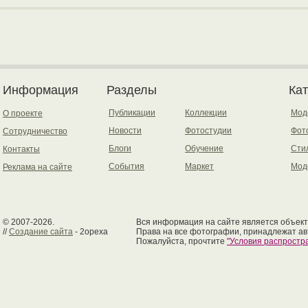
Информация
Разделы
Ка
Публикации
Коллекции
Мод
О проекте
Новости
Фотостудии
Фот
Сотрудничество
Блоги
Обучение
Сти
Контакты
События
Маркет
Мод
Реклама на сайте
© 2007-2026.
Вся информация на сайте является объект
//
Создание сайта
- 2opexa
Права на все фотографии, принадлежат ав
Пожалуйста, прочтите
"Условия распрост