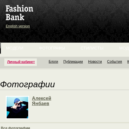
English version
МОДЕЛИ
ФОТОГРАФЫ
СТИЛИСТЫ
МОД
Блоги
Публикации
Новости
События
Личный кабинет
Фотографии
Алексей
Янбаев
Все фотографии