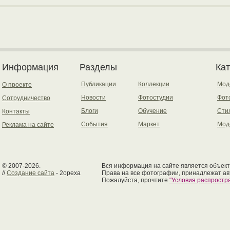
Информация
Разделы
Ка
Публикации
Коллекции
Мод
О проекте
Новости
Фотостудии
Фот
Сотрудничество
Блоги
Обучение
Сти
Контакты
События
Маркет
Мод
Реклама на сайте
© 2007-2026.
Вся информация на сайте является объект
//
Создание сайта
- 2opexa
Права на все фотографии, принадлежат ав
Пожалуйста, прочтите
"Условия распрост