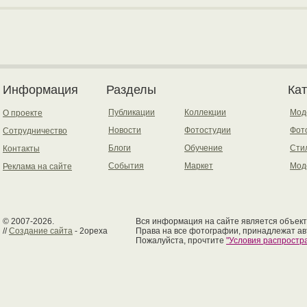
Информация
Разделы
Ка
Публикации
Коллекции
Мод
О проекте
Новости
Фотостудии
Фот
Сотрудничество
Блоги
Обучение
Сти
Контакты
События
Маркет
Мод
Реклама на сайте
© 2007-2026.
Вся информация на сайте является объект
//
Создание сайта
- 2opexa
Права на все фотографии, принадлежат ав
Пожалуйста, прочтите
"Условия распрост