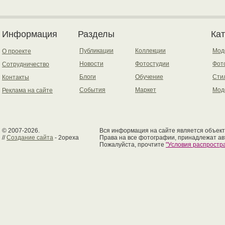
Информация
Разделы
Ка
Публикации
Коллекции
Мод
О проекте
Новости
Фотостудии
Фот
Сотрудничество
Блоги
Обучение
Сти
Контакты
События
Маркет
Мод
Реклама на сайте
© 2007-2026.
Вся информация на сайте является объект
//
Создание сайта
- 2opexa
Права на все фотографии, принадлежат ав
Пожалуйста, прочтите
"Условия распрост