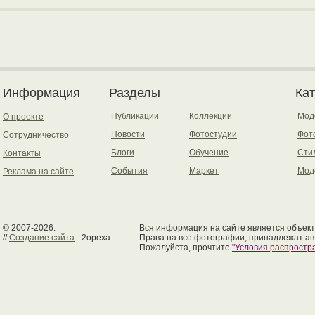
Информация
Разделы
Ка
Публикации
Коллекции
Мод
О проекте
Новости
Фотостудии
Фот
Сотрудничество
Блоги
Обучение
Сти
Контакты
События
Маркет
Мод
Реклама на сайте
© 2007-2026.
Вся информация на сайте является объект
//
Создание сайта
- 2opexa
Права на все фотографии, принадлежат ав
Пожалуйста, прочтите
"Условия распрост