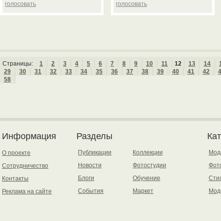
голосовать
голосовать
Страницы:
1
2
3
4
5
6
7
8
9
10
11
12
13
14
29
30
31
32
33
34
35
36
37
38
39
40
41
42
58
Информация
Разделы
Ка
Публикации
Коллекции
Мод
О проекте
Новости
Фотостудии
Фот
Сотрудничество
Блоги
Обучение
Сти
Контакты
События
Маркет
Мод
Реклама на сайте