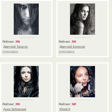
.....................
.....................
350
350
Рейтинг:
Рейтинг:
Дмитрий Танатос
Дмитрий Борисов
голосовать
голосовать
.....................
.....................
350
349
Рейтинг:
Рейтинг:
Анна Зяблицкая
Юрий К