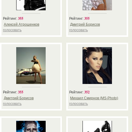
.....................
.....................
355
355
Рейтинг:
Рейтинг:
Алексей Атрошенков
Дмитрий Борисов
голосовать
голосовать
.....................
.....................
355
352
Рейтинг:
Рейтинг:
Дмитрий Борисов
Михаил Смирнов (MS-Photo)
голосовать
голосовать