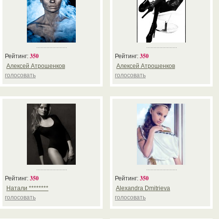
.....................
.....................
350
350
Рейтинг:
Рейтинг:
Алексей Атрошенков
Алексей Атрошенков
голосовать
голосовать
.....................
.....................
350
350
Рейтинг:
Рейтинг:
Натали ********
Alexandra Dmitrieva
голосовать
голосовать