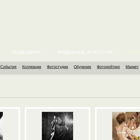
МОДЕЛЬЕРЫ
МОДЕЛЬНЫЕ АГЕНТСТВА
FASH
События
Коллекции
Фотостудии
Обучение
Фоторейтинг
Маркет