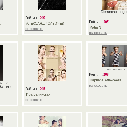
.....................
Dimanche Linger
.....................
205
Рейтинг:
205
Рейтинг:
а
АЛЕКСАНДР САВИЧЕВ
Katia N
голосовать
голосовать
.....................
205
Рейтинг:
Варвара Алексеева
s lab
.....................
голосовать
Наталья
205
Рейтинг:
Ира Бачинская
голосовать