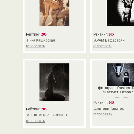
.....................
.....................
205
205
Рейтинг:
Рейтинг:
Ника Каширская
АРАМ Багдасарян
голосовать
голосовать
фотограф: Rustam "
визажист: Oxana S
.....................
205
Рейтинг:
.....................
205
Дмитрий Танатос
Рейтинг:
голосовать
АЛЕКСАНДР САВИЧЕВ
голосовать