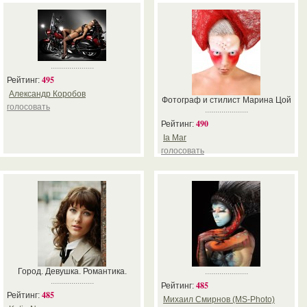
.....................
495
Рейтинг:
Александр Коробов
Фотограф и стилист Марина Цой
голосовать
.....................
490
Рейтинг:
Ia Mar
голосовать
Город. Девушка. Романтика.
.....................
.....................
485
Рейтинг:
485
Рейтинг:
Михаил Смирнов (MS-Photo)