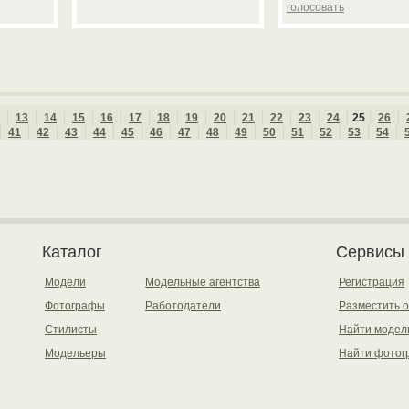
голосовать
13
14
15
16
17
18
19
20
21
22
23
24
25
26
41
42
43
44
45
46
47
48
49
50
51
52
53
54
Каталог
Сервисы
Модели
Модельные агентства
Регистрация
Фотографы
Работодатели
Разместить 
Стилисты
Найти модел
Модельеры
Найти фотог