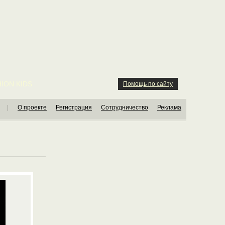
ION KIDS
Помощь по сайту
|
О проекте
Регистрация
Сотрудничество
Реклама