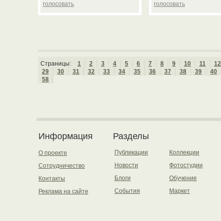
голосовать
голосовать
Страницы:
1
2
3
4
5
6
7
8
9
10
11
12
29
30
31
32
33
34
35
36
37
38
39
40
58
Информация
Разделы
Публикации
Коллекции
О проекте
Новости
Фотостудии
Сотрудничество
Блоги
Обучение
Контакты
События
Маркет
Реклама на сайте