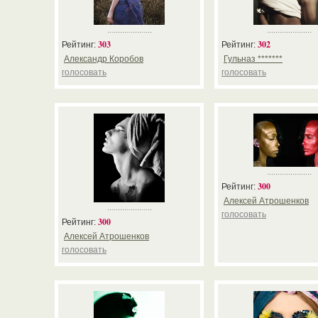
.....................
.....................
303
302
Рейтинг:
Рейтинг:
Александр Коробов
Гульназ *******
голосовать
голосовать
.....................
300
Рейтинг:
Алексей Атрошенков
.....................
голосовать
300
Рейтинг:
Алексей Атрошенков
голосовать