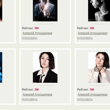
.....................
.....................
300
300
Рейтинг:
Рейтинг:
Алексей Атрошенков
Алексей Атрошенков
голосовать
голосовать
.....................
.....................
300
300
Рейтинг:
Рейтинг:
Алексей Атрошенков
Алексей Атрошенков
голосовать
голосовать