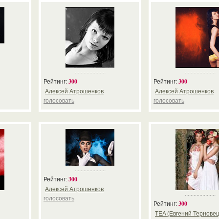
.....................
.....................
300
300
Рейтинг:
Рейтинг:
Алексей Атрошенков
Алексей Атрошенков
голосовать
голосовать
.....................
300
Рейтинг:
Алексей Атрошенков
.....................
голосовать
300
Рейтинг:
TEA (Евгений Терновец