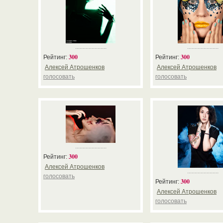
.....................
.....................
300
300
Рейтинг:
Рейтинг:
Алексей Атрошенков
Алексей Атрошенков
голосовать
голосовать
.....................
300
Рейтинг:
Алексей Атрошенков
.....................
голосовать
300
Рейтинг:
Алексей Атрошенков
голосовать