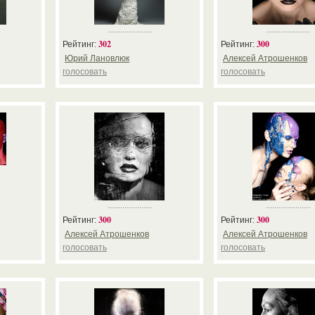
.....................
.....................
302
300
Рейтинг:
Рейтинг:
Юрий Лановлюк
Алексей Атрошенков
голосовать
голосовать
.....................
.....................
300
300
Рейтинг:
Рейтинг:
Алексей Атрошенков
Алексей Атрошенков
голосовать
голосовать