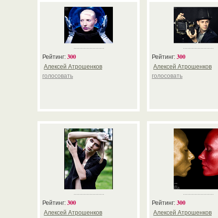
.....................
.....................
300
300
Рейтинг:
Рейтинг:
Алексей Атрошенков
Алексей Атрошенков
голосовать
голосовать
.....................
.....................
300
300
Рейтинг:
Рейтинг:
Алексей Атрошенков
Алексей Атрошенков