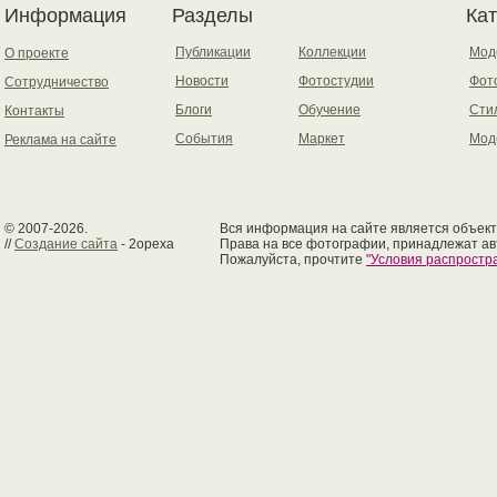
Информация
Разделы
Ка
Публикации
Коллекции
Мод
О проекте
Новости
Фотостудии
Фот
Сотрудничество
Блоги
Обучение
Сти
Контакты
События
Маркет
Мод
Реклама на сайте
© 2007-2026.
Вся информация на сайте является объект
//
Создание сайта
- 2opexa
Права на все фотографии, принадлежат ав
Пожалуйста, прочтите
"Условия распрост