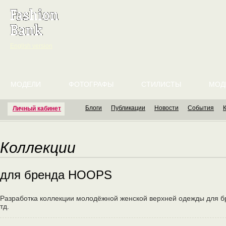
English version
МОДЕЛИ
ФОТОГРАФЫ
СТИЛИСТЫ
МОД
Блоги
Публикации
Новости
События
Личный кабинет
Коллекции
для бренда HOOPS
Разработка коллекции молодёжной женской верхней одежды для бр
тд.