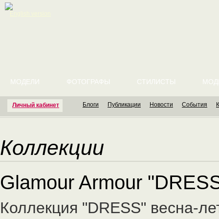
English version
МОДЕЛИ
ФОТОГРАФЫ
СТИЛИСТЫ
МОД
Блоги
Публикации
Новости
События
Личный кабинет
Коллекции
Glamour Armour "DRESS
Коллекция "DRESS" весна-ле