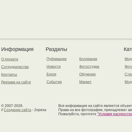
Информация
Разделы
Ка
Публикации
Коллекции
Мод
О проекте
Новости
Фотостудии
Фот
Сотрудничество
Блоги
Обучение
Сти
Контакты
События
Маркет
Мод
Реклама на сайте
© 2007-2026.
Вся информация на сайте является объект
//
Создание сайта
- 2opexa
Права на все фотографии, принадлежат ав
Пожалуйста, прочтите
"Условия распрост