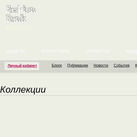
English version
МОДЕЛИ
ФОТОГРАФЫ
СТИЛИСТЫ
МОД
Блоги
Публикации
Новости
События
Личный кабинет
Коллекции