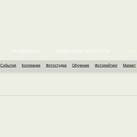
МОДЕЛЬЕРЫ
МОДЕЛЬНЫЕ АГЕНТСТВА
FASH
События
Коллекции
Фотостудии
Обучение
Фоторейтинг
Маркет